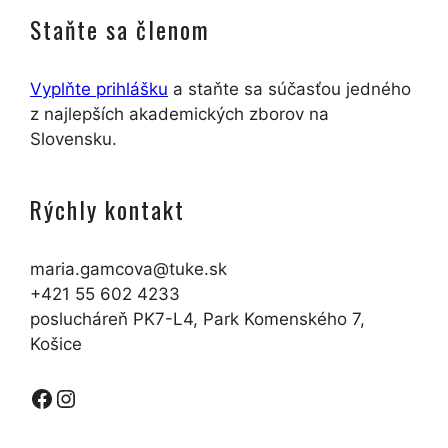
Staňte sa členom
Vyplňte prihlášku
a staňte sa súčasťou jedného
z najlepších akademických zborov na
Slovensku.
Rýchly kontakt
maria.gamcova@tuke.sk
+421 55 602 4233
poslucháreň PK7-L4, Park Komenského 7,
Košice
Facebook
Instagram