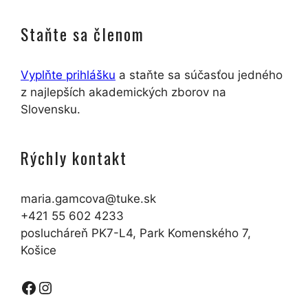
Staňte sa členom
Vyplňte prihlášku
a staňte sa súčasťou jedného
z najlepších akademických zborov na
Slovensku.
Rýchly kontakt
maria.gamcova@tuke.sk
+421 55 602 4233
poslucháreň PK7-L4, Park Komenského 7,
Košice
Facebook
Instagram