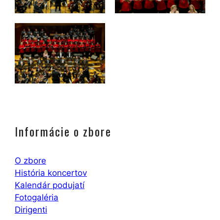
Informácie o zbore
O zbore
História koncertov
Kalendár podujatí
Fotogaléria
Dirigenti