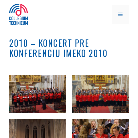
Preskočiť
na
MENU
obsah
2010 – KONCERT PRE
KONFERENCIU IMEKO 2010