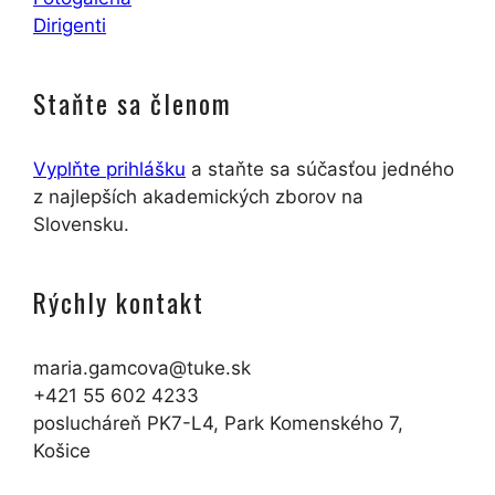
Dirigenti
Staňte sa členom
Vyplňte prihlášku
a staňte sa súčasťou jedného
z najlepších akademických zborov na
Slovensku.
Rýchly kontakt
maria.gamcova@tuke.sk
+421 55 602 4233
poslucháreň PK7-L4, Park Komenského 7,
Košice