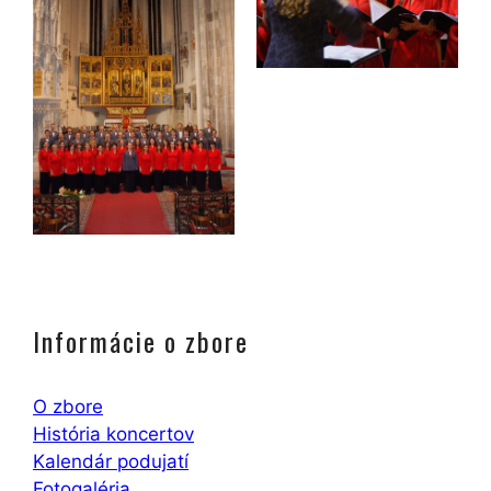
Informácie o zbore
O zbore
História koncertov
Kalendár podujatí
Fotogaléria