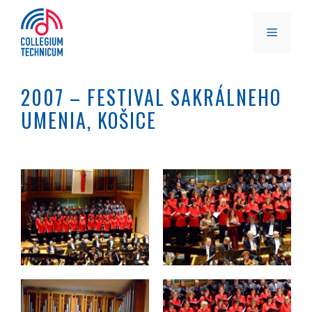
Preskočiť
na
MENU
obsah
2007 – FESTIVAL SAKRÁLNEHO
UMENIA, KOŠICE