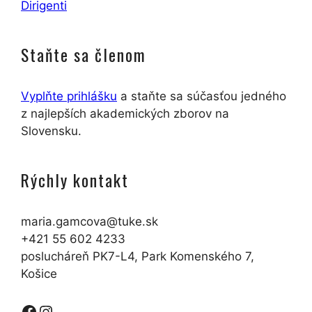
Dirigenti
Staňte sa členom
Vyplňte prihlášku
a staňte sa súčasťou jedného
z najlepších akademických zborov na
Slovensku.
Rýchly kontakt
maria.gamcova@tuke.sk
+421 55 602 4233
poslucháreň PK7-L4, Park Komenského 7,
Košice
Facebook
Instagram